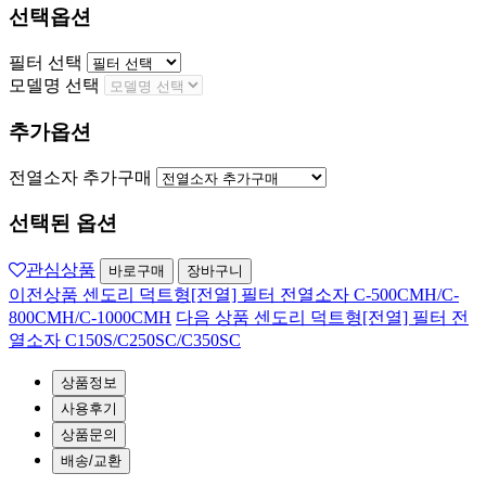
선택옵션
필터 선택
모델명 선택
추가옵션
전열소자 추가구매
선택된 옵션
관심상품
바로구매
장바구니
이전상품
센도리 덕트형[전열] 필터 전열소자 C-500CMH/C-
800CMH/C-1000CMH
다음 상품
센도리 덕트형[전열] 필터 전
열소자 C150S/C250SC/C350SC
상품정보
사용후기
상품문의
배송/교환