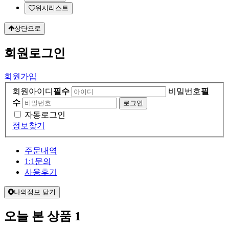
위시리스트
상단으로
회원
로그인
회원가입
회원아이디
필수
비밀번호
필
수
자동로그인
정보찾기
주문내역
1:1문의
사용후기
나의정보 닫기
오늘 본 상품
1