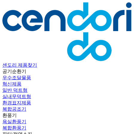
센도리 제품찾기
공기순환기
우수조달물품
혁신제품
일반 덕트형
실내무덕트형
환경표지제품
복합공조기
환풍기
욕실환풍기
복합환풍기