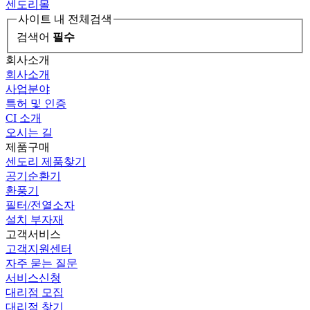
센도리몰
사이트 내 전체검색
검색어
필수
회사소개
회사소개
사업분야
특허 및 인증
CI 소개
오시는 길
제품구매
센도리 제품찾기
공기순환기
환풍기
필터/전열소자
설치 부자재
고객서비스
고객지원센터
자주 묻는 질문
서비스신청
대리점 모집
대리점 찾기