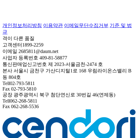
개인정보처리방침
이용약관
이메일무단수집거부
기준 및 법
규
격이 다른
품질
고객센터
1899-2259
이메일
2685811@daum.net
사업자 등록번호
409-81-58877
통신판매업신고번호
제 2023-서울금천-2474 호
본사
서울시 금천구 가산디지털1로 168 우림라이온스밸리 B
동 804호
Tell
02-793-5811
Fax
02-793-5810
공장
광주광역시 북구 첨단연신로 30번길 46(연제동)
Tell
062-268-5811
Fax
062-268-5536