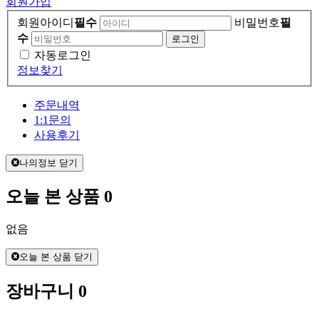
회원가입
회원아이디
필수
비밀번호
필
수
자동로그인
정보찾기
주문내역
1:1문의
사용후기
나의정보 닫기
오늘 본 상품
0
없음
오늘 본 상품 닫기
장바구니
0