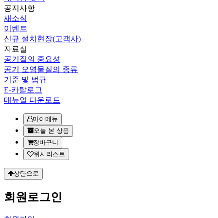
공지사항
새소식
이벤트
신규 설치현장(고객사)
자료실
공기질의 중요성
공기 오염물질의 종류
기준 및 법규
E-카탈로그
매뉴얼 다운로드
마이메뉴
오늘 본 상품
장바구니
위시리스트
상단으로
회원
로그인